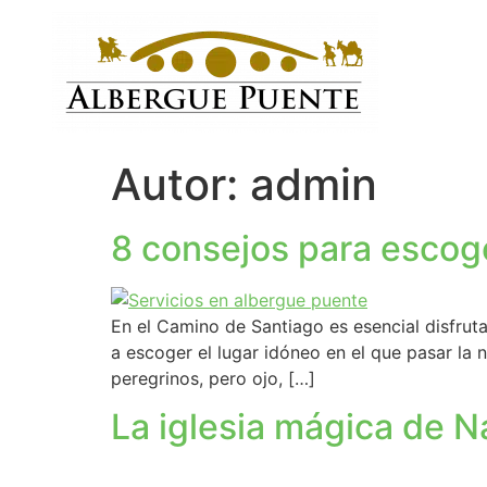
Autor:
admin
8 consejos para escog
En el Camino de Santiago es esencial disfrut
a escoger el lugar idóneo en el que pasar la n
peregrinos, pero ojo, […]
La iglesia mágica de N