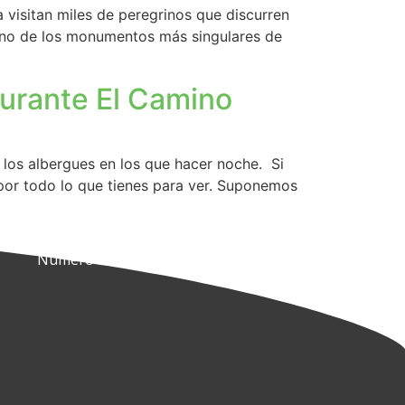
 visitan miles de peregrinos que discurren
 uno de los monumentos más singulares de
durante El Camino
los albergues en los que hacer noche. Si
por todo lo que tienes para ver. Suponemos
Número de licencia:
UAB00087